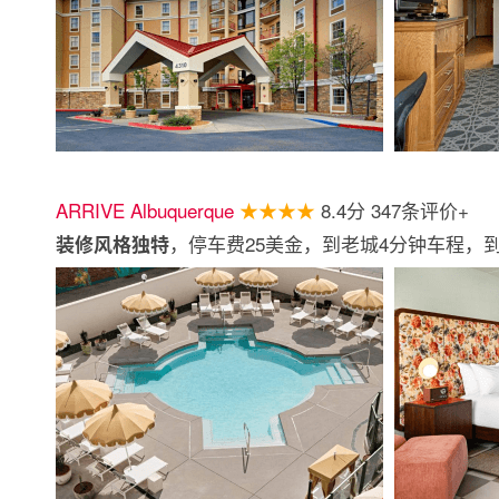
ARRIVE Albuquerque
★★★★
8.4分 347条评价+
，停车费25美金，到老城4分钟车程，到
装修风格独特