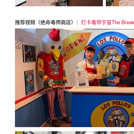
：
打卡毒师宇宙The Breakin
推荐视频（绝命毒师商店）