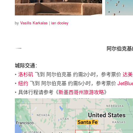
by
Vasilis Karkalas
|
ian dooley
阿尔伯克基
：
城际交通
‣
洛杉矶
飞到 阿尔伯克基 约需2小时，参考票价
达美
‣
纽约
飞到 阿尔伯克基 约需5小时，参考票价
JetBlu
‣ 具体行程请参考《
新墨西哥州旅游攻略
》