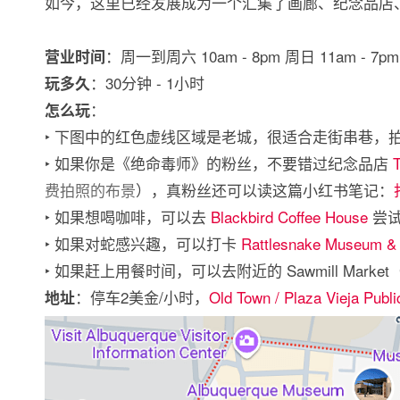
如今，这里已经发展成为一个汇集了画廊、纪念品店
：周一到周六 10am - 8pm 周日 11am - 7pm
营业时间
：30分钟 - 1小时
玩多久
：
怎么玩
‣ 下图中的红色虚线区域是老城，很适合走街串巷，拍
‣ 如果你是《绝命毒师》的粉丝，不要错过纪念品店
费拍照的布景
），真粉丝还可以读这篇小红书笔记：
‣ 如果想喝咖啡，可以去
Blackbird Coffee House
尝试
‣ 如果对蛇感兴趣，可以打卡
Rattlesnake Museum & 
‣ 如果赶上用餐时间，可以去附近的 Sawmill Market
：停车2美金/小时，
Old Town / Plaza Vieja Publi
地址