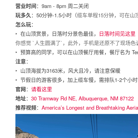
：9am - 8pm 周二关闭
营业时间
：50分钟-1.5小时（
缆车单程15分钟，可在山
玩多久
：
怎么玩
‣ 在山顶赏景，日落时分景色最佳，
日落时间见这里
你感觉 `人生圆满了`，此外，手机是还原不了现场
‣ 预算高的同学，可以在山顶餐厅用餐，餐厅名为 Ten
：
注意
‣ 山顶海拔为3163米，风大且冷，请注意保暖
‣ 节假日的游客很多，加上缆车慢，需排队1-2个小
：
请看这里
官网
：
30 Tramway Rd NE, Albuquerque, NM 87122
地址
：
America’s Longest and Breathtaking Aeri
推荐视频