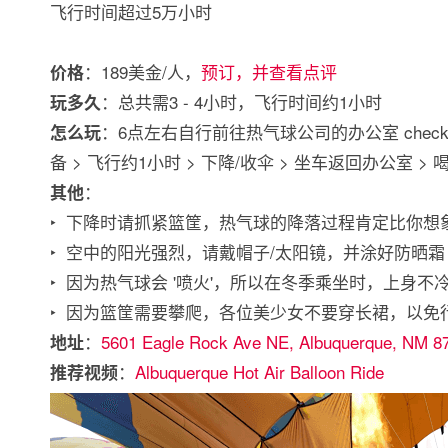
飞行时间超过5万小时
：189美金/人，
预订，并查看点评
价格
：总共需3 - 4小时，飞行时间约1小时
玩多久
：6点左右自行前往热气球公司的办公室 check
怎么玩
备 > 飞行约1小时 > 下降/收伞 > 坐车返回办公
：
其他
‣ 下降时请抓紧篮筐，热气球的降落过程肯定比你想象的
‣ 空中的阳光强烈，请戴帽子/太阳镜，并涂好防晒霜
‣ 因为热气球会 '喷火'，所以在冬季乘坐时，上身
‣ 因为篮筐需要攀爬，各位美少女不要穿长裙，以免
：
5601 Eagle Rock Ave NE, Albuquerque, NM 8
地址
：
Albuquerque Hot Air Balloon Ride
推荐视频