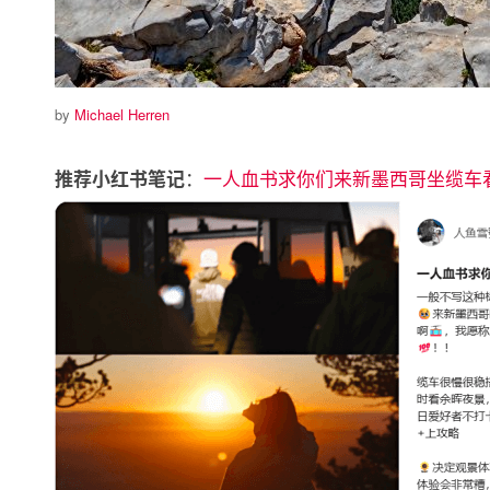
by
Michael Herren
：
一人血书求你们来新墨西哥坐缆车
推荐小红书笔记