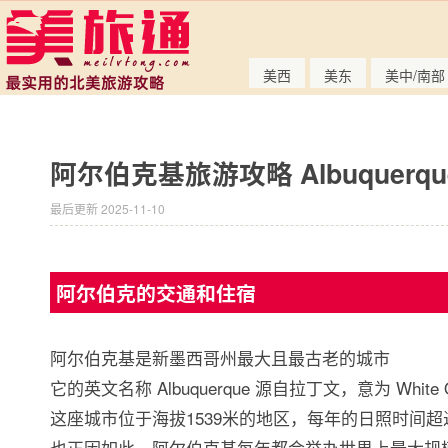
美西
美东
美中/南部
阿尔伯克基旅游攻略 Albuquerqu
最后更新 2025-11-10
阿尔伯克的交通和住宿
阿尔伯克基是新墨西哥州最大且最古老的城市
它的英文名称 Albuquerque 源自拉丁文，意为 White 
这座城市位于海拔1539米的地区，每年的日照时间超
也正因如此，阿尔伯克基
每年都会举办世界上最大规