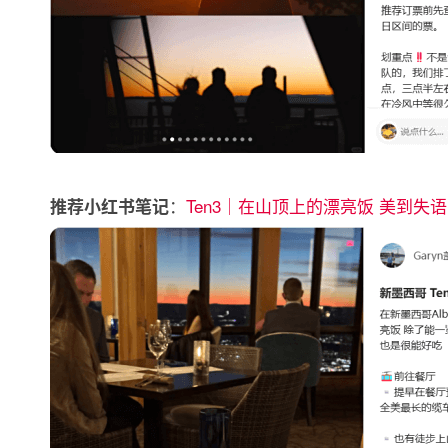
：
Ten3｜在山顶上的漂亮饭 美到失语
推荐小红书笔记