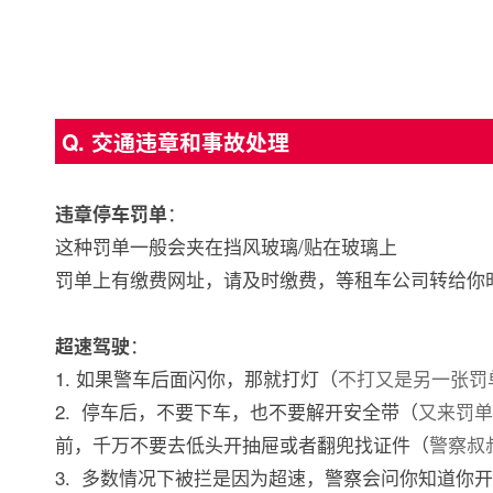
Q. 交通违章和事故处理
：
违章停车罚单
这种罚单一般会夹在挡风玻璃/贴在玻璃上
罚单上有缴费网址，请及时缴费，等租车公司转给你
：
超速驾驶
1. 如果警车后面闪你，那就打灯（
不打又是另一张罚
2. 停车后，不要下车，也不要解开安全带（
又来罚单
前，千万不要去低头开抽屉或者翻兜找证件（
警察叔
3. 多数情况下被拦是因为超速，警察会问你知道你