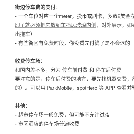
：
街边停车费的支付
- 一个车位对应一个meter，投币或刷卡，多数2美
印了就必须把它放到车挡风玻璃内侧
，对外展示；如
出拖车
）
- 有些街区有免费时段，你没看先付钱了是不会退的
：
收费停车场
和国内差不多，分为 停车前付费 和 停车后付费
要注意的是，停车后付费的地方，要先找机器交费，
的
）。可以用 ParkMobile，spotHero 等 AP
：
其他
- 超市停车场一般免费，但可能不允许过夜
- 市区酒店的停车场普遍收费