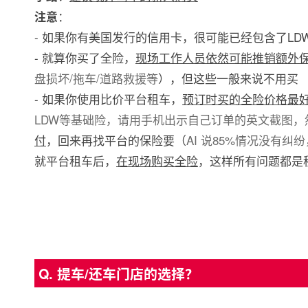
：
注意
- 如果你有美国发行的信用卡，很可能已经包含了LDW
- 就算你买了全险，
现场工作人员依然可能推销额外
盘损坏/拖车/道路救援等
），但这些一般来说不用买
- 如果你使用比价平台租车，
预订时买的全险价格最
LDW等基础险，请用手机出示自己订单的英文截图，
付
，回来再找平台的保险要（
AI 说85%情况没有
就平台租车后，
在现场购买全险
，这样所有问题都是
Q. 提车/还车门店的选择？