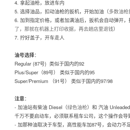
4. 拿起油枪，放进车内
5. 选择油品，扣动油枪的扳机，开始加油（
多数油枪
6. 加到指定价格，或者加满油后，扳机会自动弹开
了，那就在机器上打印收据，再去趟店里退钱
）
7. 拧好盖子，开车走人
：
油号选择
Regular (87号) 类似于国内的92
Plus/Super（89号） 类似于国内的95
Super/Premium （91号） 类似于国内的97/98
：
注意
- 加油站有柴油 Diesel（
绿色油枪
）和 汽油 Unleade
千万不要启动车，必须联系租车公司，这个操作会
- 加那种油取决于车型，高性能车加87号，会动力不足，