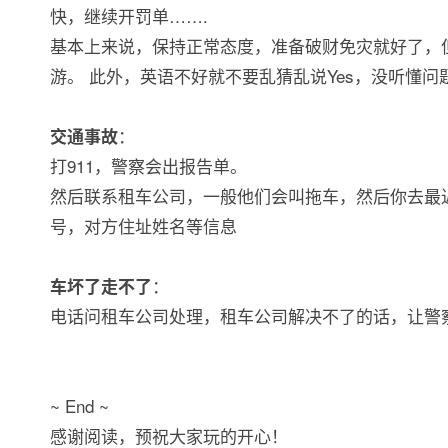
快，继续开罚单…….
基本上来说，保持正常态度，准备破财免灾就好了，
游。 此外，英语不好就不要乱猜乱说Yes，没听懂
：
交通事故
打911，警察会出报告单。
然后联系租车公司，一般他们会叫拖车，然后你去最
号，对方住址姓名等信息
：
车坏了走不了
电话问租车公司处理，租车公司解决不了的话，让警察帮
~ End ~
感谢阅读，预祝大家玩的开心！