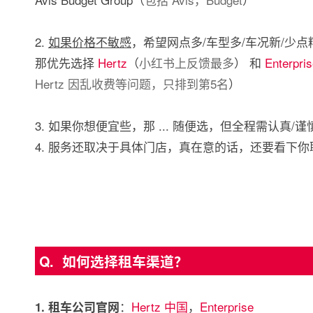
2.
如果价格不敏感
，希望网点多/车型多/车况新/少点
那优先选择
Hertz
（
小红书上反馈最多
） 和
Enterpri
Hertz 因乱收费等问题，只排到第5名
）
3. 如果你想便宜些，那 ... 随便选，但全程需认真/谨
4. 服务还取决于具体门店，真在意的话，还要看下你取车
Q. 如何选择租车渠道？
：
Hertz 中国
，
Enterprise
1. 租车公司官网