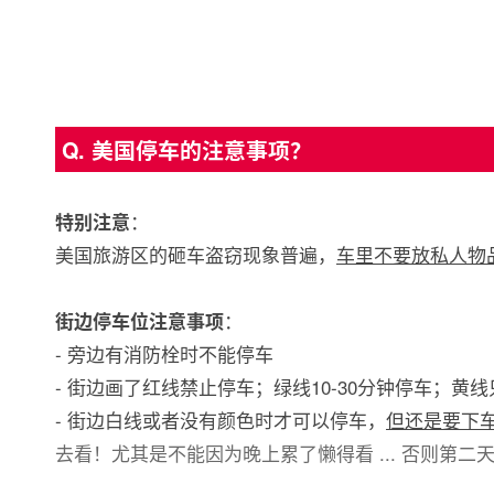
Q. 美国停车的注意事项？
：
特别注意
美国旅游区的砸车盗窃现象普遍，
车里不要放私人物
：
街边停车位注意事项
- 旁边有消防栓时不能停车
- 街边画了红线禁止停车；绿线10-30分钟停车；
- 街边白线或者没有颜色时才可以停车，
但还是要下
去看！尤其是不能因为晚上累了懒得看 ... 否则第二