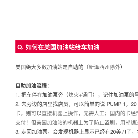
Q. 如何在美国加油站给车加油
美国绝大多数加油站是自助的（
新泽西州除外
）
：
自助加油流程
1. 把车停在加油泵旁（
熄火+锁门
），记住加油泵的
2. 去旁边的店里找店员，可以简单的说 PUMP 1，20 Do
卡，则可以直接机器上操作，无需人工；国内的卡经常
支付！但美国加油站的机器上为了防止盗刷，用邮编
3. 走回加油泵，会发现机器上显示已经有20美刀了