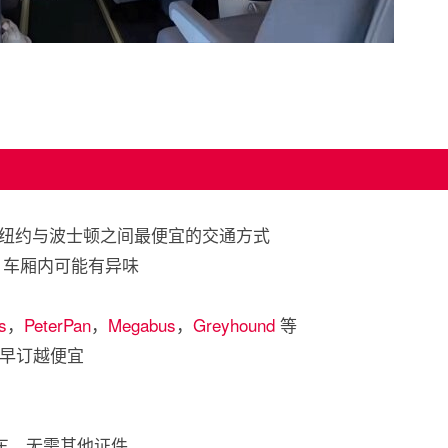
纽约与波士顿之间最便宜的交通方式
，车厢内可能有异味
s
，
PeterPan
，
Megabus
，
Greyhound
等
，越早订越便宜
上车，无需其他证件