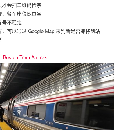
员才会扫二维码检票
理，餐车座位随意坐
信号不稳定
可以通过 Google Map 来判断是否即将到站
票
o Boston Train Amtrak