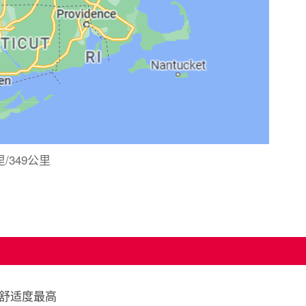
/349公里
舒适度最高