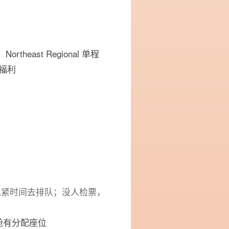
theast Regional 单程
福利
抓紧时间去排队；没人检票，
务舱有分配座位