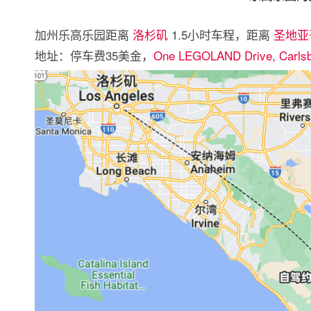
加州乐高乐园距离
洛杉矶
1.5小时车程，距离
圣地亚
地址：停车费35美金，
One LEGOLAND Drive, Carlsb