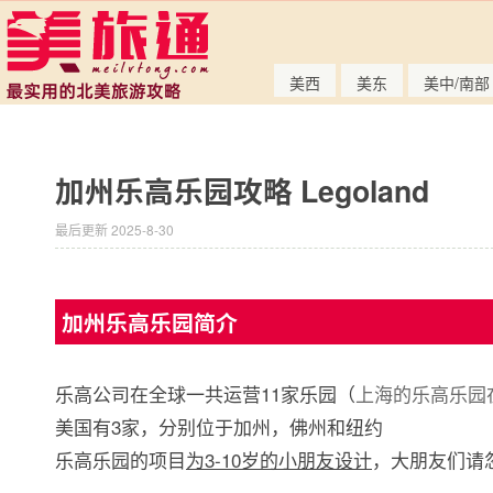
美西
美东
美中/南部
加州乐高乐园攻略 Legoland
最后更新 2025-8-30
加州乐高乐园简介
乐高公司在全球一共运营11家乐园（
上海的乐高乐园在
美国有3家，分别位于加州，佛州和纽约
乐高乐园的项目
为3-10岁的小朋友设计
，大朋友们请