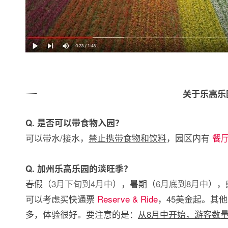
关于乐高乐
Q. 是否可以带食物入园？
可以带水/接水，
禁止携带食物和饮料
，园区内有
餐
Q. 加州乐高乐园的淡旺季？
春假（
3月下旬到4月中
），暑期（
6月底到8月中
），
可以考虑买快通票
Reserve & Ride
，45美金起。其
多，体验很好。要注意的是：
从8月中开始，游客数