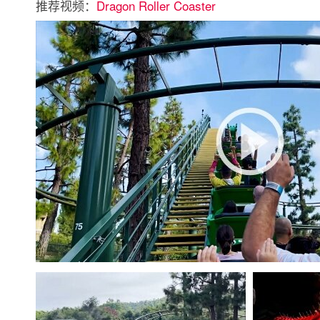
推荐视频：
Dragon Roller Coaster