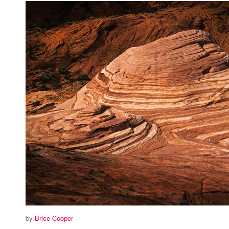
by
Brice Cooper