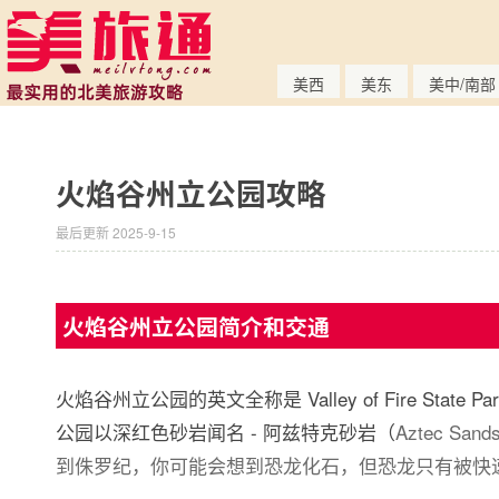
美西
美东
美中/南部
火焰谷州立公园攻略
最后更新 2025-9-15
火焰谷州立公园简介和交通
火焰谷州立公园的英文全称是 Valley of Fire Sta
公园以深红色砂岩闻名 - 阿兹特克砂岩（
Aztec Sand
到侏罗纪，你可能会想到恐龙化石，但恐龙只有被快