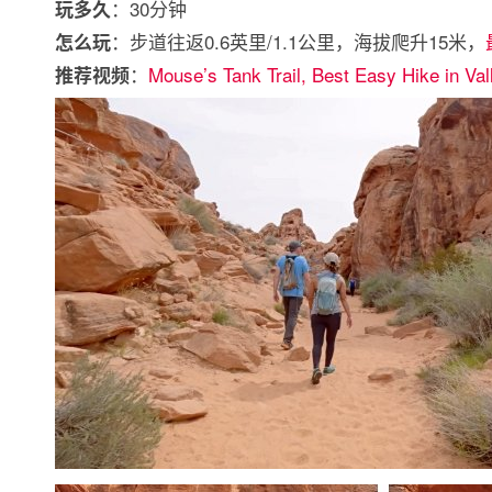
：30分钟
玩多久
：步道往返0.6英里/1.1公里，海拔爬升15米，
怎么玩
：
Mouse’s Tank Trail, Best Easy Hike in Vall
推荐视频