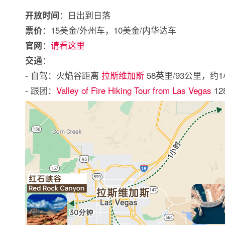
：日出到日落
开放时间
：15美金/外州车，10美金/内华达车
票价
：
请看这里
官网
：
交通
- 自驾：火焰谷距离
拉斯维加斯
58英里/93公里，约
- 跟团：
Valley of Fire Hiking Tour from Las Vegas
1