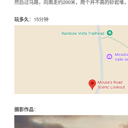
然后过马路，向南走约200米，爬个并不高的砂岩堆，
：15分钟
玩多久
：
摄影作品