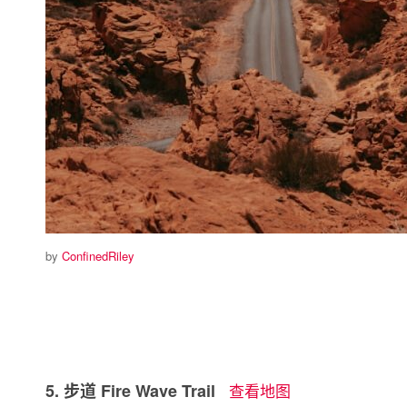
by
ConfinedRiley
5. 步道 Fire Wave Trail
查看地图