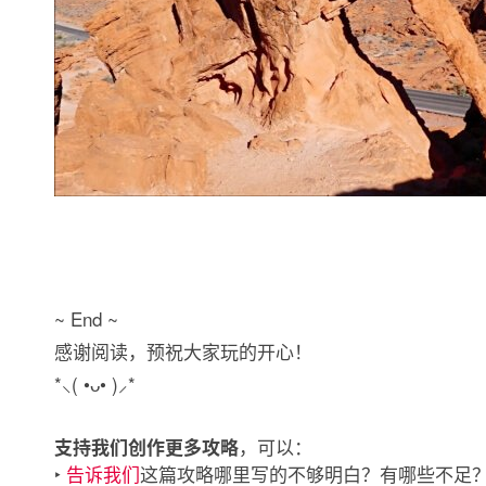
~ End ~
感谢阅读，预祝大家玩的开心！
*⸜( •ᴗ• )⸝*
，可以：
支持我们创作更多攻略
‣
告诉我们
这篇攻略哪里写的不够明白？有哪些不足