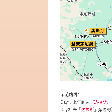
：
示范路线
Day1. 上午到达『
达拉斯
』
Day2. 去『
达拉斯
』旁边的