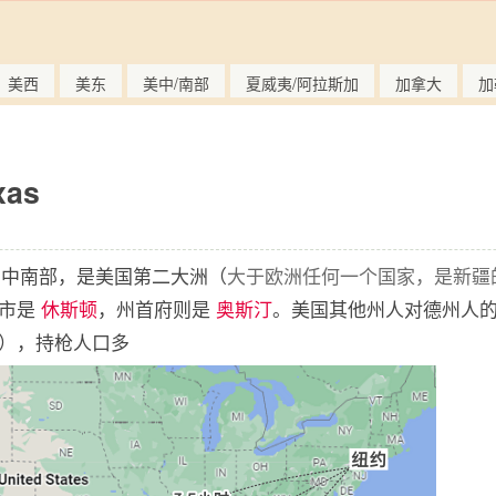
美西
美东
美中/南部
夏威夷/阿拉斯加
加拿大
加
as
美国中南部，是美国第二大洲（
大于欧洲任何一个国家，是新疆
城市是
休斯顿
，州首府则是
奥斯汀
。美国其他州人对德州人
），持枪人口多