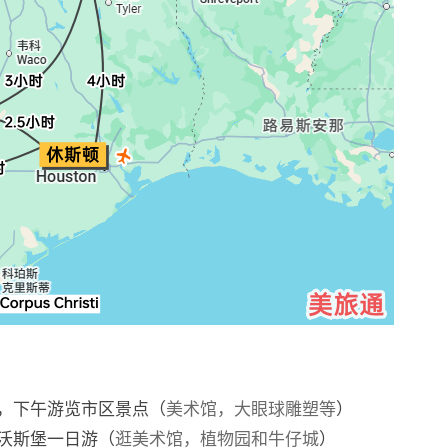
，下午游览市区景点（
美术馆，大眼球雕塑等
）
沃斯堡一日游（
逛美术馆，植物园和牛仔城
）