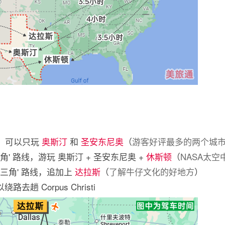
晚，可以只玩
奥斯汀
和
圣安东尼奥
（
游客好评最多的两个城
角' 路线，游玩 奥斯汀 + 圣安东尼奥 +
休斯顿
（
NASA太
大三角' 路线，追加上
达拉斯
（
了解牛仔文化的好地方
）
趟 Corpus Christi