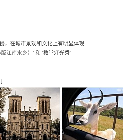
侵，在城市景观和文化上有明显体现
美版江南水乡
）' 和 '教堂灯光秀'
]