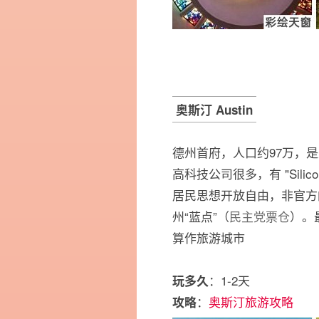
奥斯汀 Austin
德州首府，人口约97万，是
高科技公司很多，有 "Sili
居民思想开放自由，非官方的城
州“蓝点”（
民主党票仓
）。
算作旅游城市
：1-2天
玩多久
：
奥斯汀旅游攻略
攻略