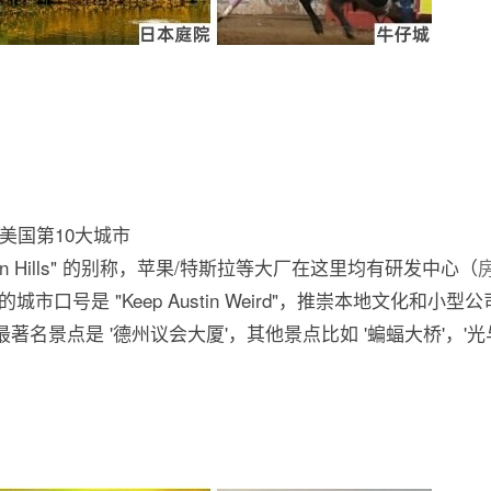
美国第10大城市
con Hills" 的别称，苹果/特斯拉等大厂在这里均有研发中心（
市口号是 "Keep Austin Weird"，推崇本地文化和小
最著名景点是 '德州议会大厦'，其他景点比如 '蝙蝠大桥'，'