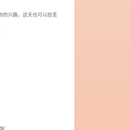
你的兴趣，这天也可以给圣
餐
s'