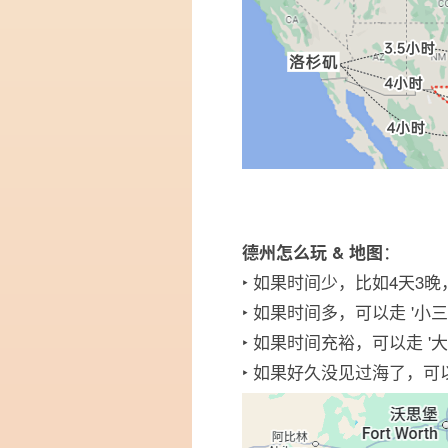
：
德州怎么玩 & 地图
‣ 如果时间少，比如4天3
‣ 如果时间多，可以走 '小三
‣ 如果时间充裕，可以走 '
‣ 如果好久没见过海了，可以绕路去