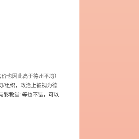
房价也因此高于德州平均
）
型公司/组织，政治上被视为德
光与彩教堂' 等也不错，可以