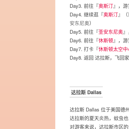
Day3. 前往『
奥斯汀
』，游
Day4. 继续逛『
奥斯汀
』（
安东尼奥
）
Day5. 前往『
圣安东尼奥
』
Day6. 前往『
休斯顿
』，游
Day7. 打卡『
休斯顿太空中
Day8. 返回 达拉斯，飞回
达拉斯 Dallas
达拉斯 Dallas 位于美
达拉斯的夏天炎热，蚊虫也
对游客来说，达拉斯市区的景点 