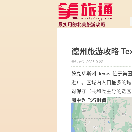
德州旅游攻略 Tex
最后更新 2025-9-22
德克萨斯州 Texas 位于
近
）。区域内人口最多的
对保守（
共和党主导的选区