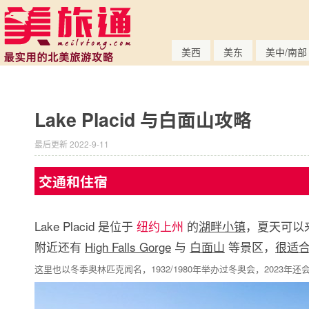
美西
美东
美中/南部
Lake Placid 与白面山攻略
最后更新 2022-9-11
交通和住宿
Lake Placid 是位于
纽约上州
的
湖畔小镇
，夏天可以
附近还有
High Falls Gorge
与
白面山
等景区，
很适合
这里也以冬季奥林匹克闻名，1932/1980年举办过冬奥会，2023年还会举办世