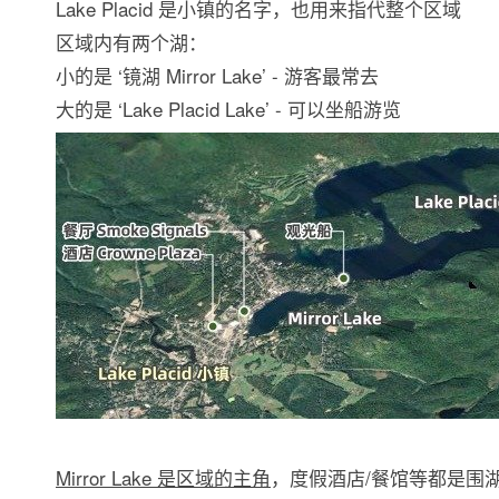
Lake Placid 是小镇的名字，也用来指代整个区域
区域内有两个湖：
小的是 ‘镜湖 Mirror Lake’ - 游客最常去
大的是 ‘Lake Placid Lake’ - 可以坐船游览
Mirror Lake 是区域的主角
，度假酒店/餐馆等都是围