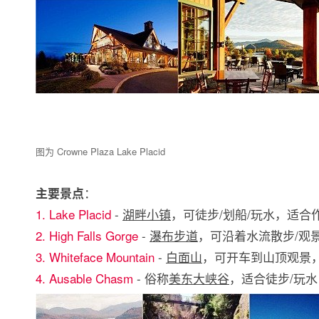
图为 Crowne Plaza Lake Placid
：
主要景点
1. Lake Placid
-
湖畔小镇
，可徒步/划船/玩水，适合
2. High Falls Gorge
-
瀑布步道
，可沿着水流散步/观景
3. Whiteface Mountain
-
白面山
，可开车到山顶观景，
4. Ausable Chasm
- 俗称
美东大峡谷
，适合徒步/玩水