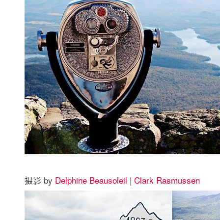
摄影 by
Delphine Beausoleil
|
Clark Rasmussen