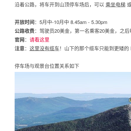
沿着公路，将车开到山顶停车场后，可以
乘坐电梯
：5月中-10月中 8.45am - 5.30pm
开放时间
：驾驶员20美金，第一名乘客20美金，之后
公路收费
：
请看这里
官网
：
这里没有缆车
！山下的那个缆车只能到更矮的 Little
注意
停车场与观景台位置关系如下