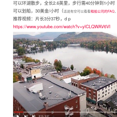
可以环湖散步，全长2.6英里，步行需40分钟到1小时
可以划船，30美金/小时（
话说有空可以看看
租船公司的FAQ
推荐视频：片长3分37秒，d p
https://www.youtube.com/watch?v=ylCLQWAV6VI