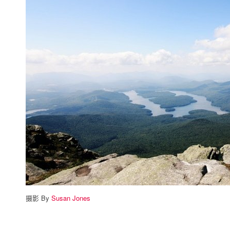
摄影 By
Susan Jones