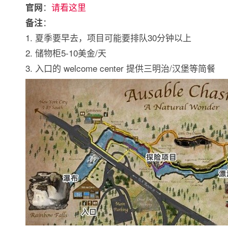
：
请看这里
官网
：
备注
1. 夏季要早去，项目可能要排队30分钟以上
2. 储物柜5-10美金/天
3. 入口的 welcome center 提供三明治/汉堡等简餐