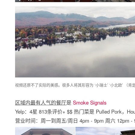
视频还原不了实际的美感。很多人将其形容为 ‘小瑞士’ ‘小北欧’ （肯定
区域内最有人气的餐厅
是
Smoke Signals
Yelp：4星 813条评价+ $$ 热门菜是 Pulled Pork，Hou
营业时间：周一到周五/周日 4pm - 9pm 周六 12pm -