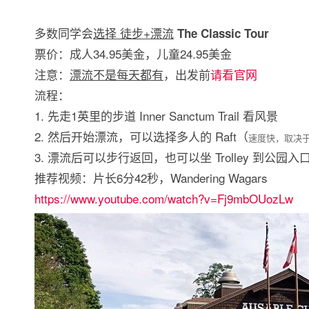
多数同学会
选择 徒步+漂流
The Classic Tour
票价：成人34.95美金，儿童24.95美金
注意：
漂流不是每天都有
，出发前
请看官网
流程：
1. 先走1英里的步道 Inner Sanctum Trail 看风景
2. 然后开始漂流，可以选择多人的 Raft（
速度快，取决于
3. 漂流后可以步行返回，也可以坐 Trolley 到公园入
推荐视频：片长6分42秒，Wandering Wagars
https://www.youtube.com/watch?v=Fj9mbOUozLw