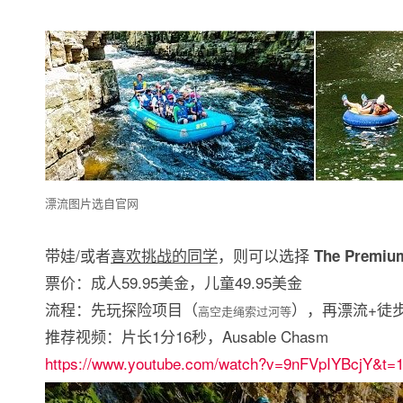
漂流图片选自官网
带娃/或者
喜欢挑战的同学
，则可以选择
The Premiu
票价：成人59.95美金，儿童49.95美金
流程：先玩探险项目（
），再漂流+徒
高空走绳索过河等
推荐视频：片长1分16秒，Ausable Chasm
https://www.youtube.com/watch?v=9nFVpIYBcjY&t=