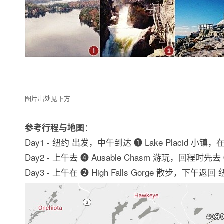
图片出处见下方
：
参考行程与地图
Day1 - 纽约 出发，中午到达 ➊ Lake Placid 小
Day2 - 上午去 ➍ Ausable Chasm 游玩，回程时先去 ➌ 
Day3 - 上午在 ➋ High Falls Gorge 散步，下午返回