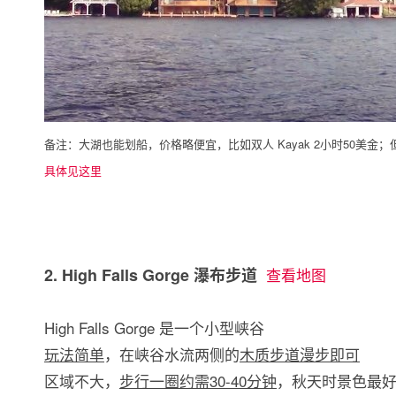
备注：大湖也能划船，价格略便宜，比如双人 Kayak 2小时50美金；但
具体见这里
2. High Falls Gorge 瀑布步道
查看地图
High Falls Gorge 是一个小型峡谷
玩法简单
，在峡谷水流两侧的
木质步道漫步即可
区域不大，
步行一圈约需30-40分钟
，秋天时景色最