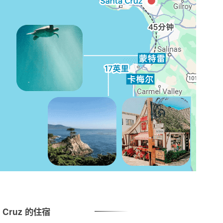
a Cruz 的住宿