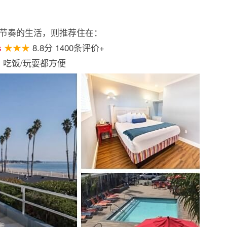
节奏的生活，则推荐住在：
s
★★★
8.8分 1400条评价+
f 旁，吃饭/玩耍都方便