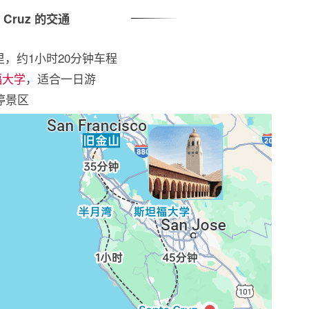
a Cruz 的交通
公里，约1小时20分钟车程
福大学
，适合一日游
停景区