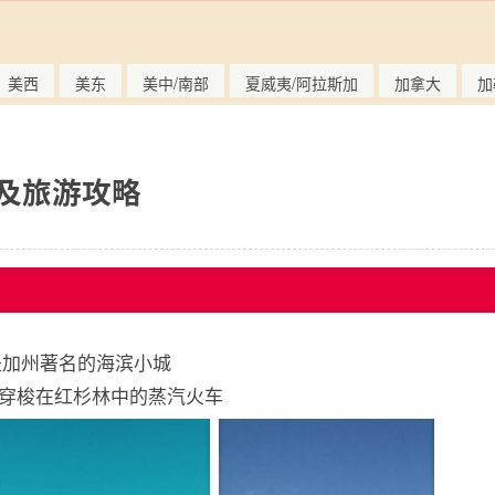
美西
美东
美中/南部
夏威夷/阿拉斯加
加拿大
加
景点及旅游攻略
斯，是加州著名的海滨小城
穿梭在红杉林中的蒸汽火车