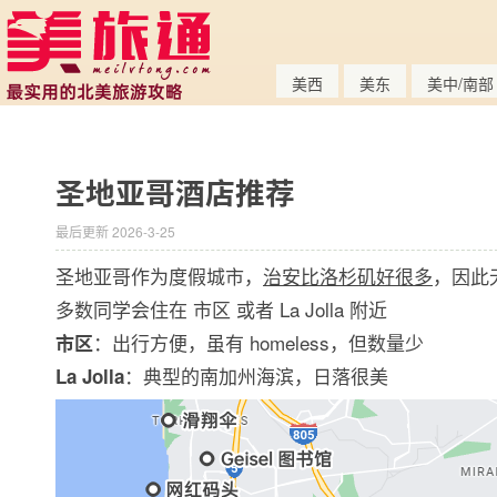
美西
美东
美中/南部
圣地亚哥酒店推荐
最后更新 2026-3-25
圣地亚哥作为度假城市，
治安比洛杉矶好很多
，因此
多数同学会住在 市区 或者 La Jolla 附近
：出行方便，虽有 homeless，但数量少
市区
：典型的南加州海滨，日落很美
La Jolla