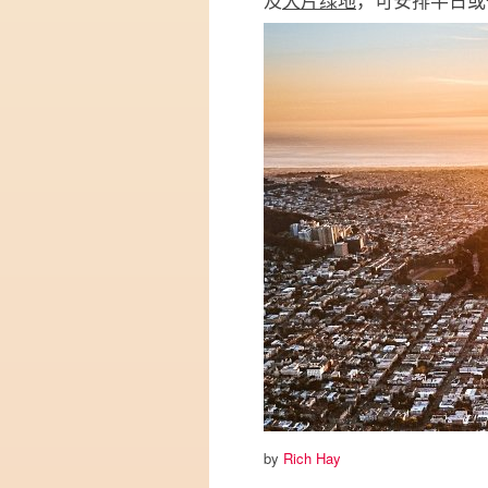
by
Rich Hay