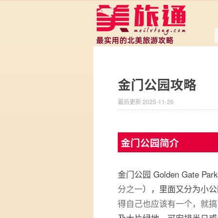
金门公园攻略
最后更新 2025-11-26
金门公园简介
金门公园 Golden Gate 
分之一
），里面又分为小公
得自己也应该有一个，就搞
及
大片绿地
，可安排半日或