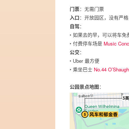
：无需门票
门票
：开放园区，没有严格
入口
：
自驾
‣ 如果去的早，可以将车
‣ 付费停车场是
Music Conc
：
公交
‣ Uber 最方便
‣ 乘坐巴士
No.44 O’Shaugh
：
公园景点地图