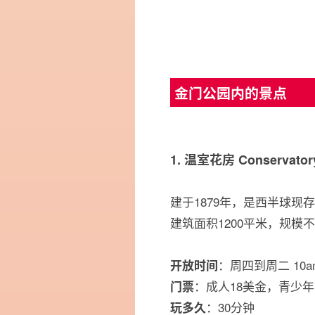
金门公园内的景点
1. 温室花房 Conservatory
建于1879年，是西半球现
建筑面积1200平米，规模
：周四到周二 10am 
开放时间
：成人18美金，青少
门票
：30分钟
玩多久