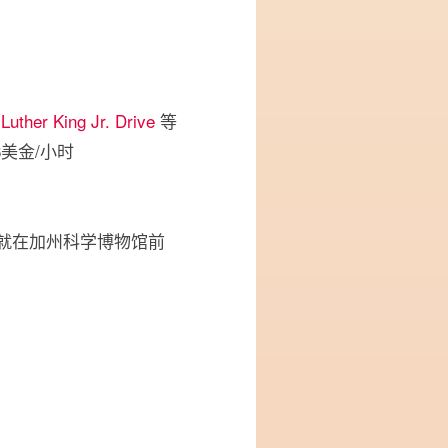
Luther King Jr. Drive
等
美金/小时
ences，就在加州科学博物馆前