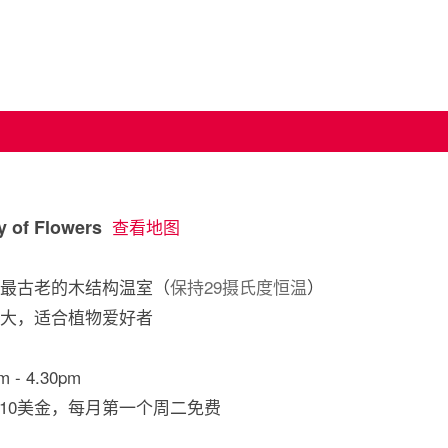
 of Flowers
查看地图
存最古老的木结构温室（
保持29摄氏度恒温
）
不大，适合植物爱好者
- 4.30pm
年10美金，每月第一个周二免费